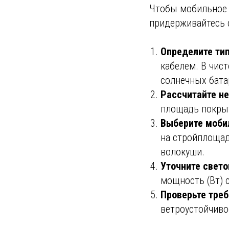
Чтобы мобильное 
придерживайтесь 
Определите тип
кабелем. В чис
солнечных бата
Рассчитайте н
площадь покрыт
Выберите моби
на стройплощад
волокуши.
Уточните свето
мощность (Вт) 
Проверьте треб
ветроустойчиво