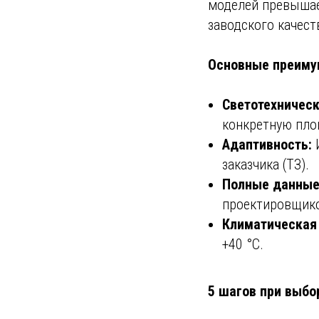
моделей превышае
заводского качест
Основные преиму
Светотехническ
конкретную пло
Адаптивность:
И
заказчика (ТЗ).
Полные данные
проектировщик
Климатическая 
+40 °С.
5 шагов при выбо