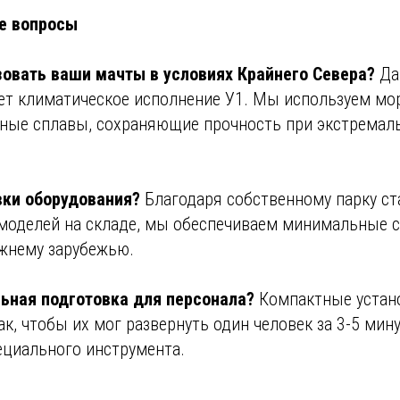
е вопросы
овать ваши мачты в условиях Крайнего Севера?
Да
ет климатическое исполнение У1. Мы используем мо
ьные сплавы, сохраняющие прочность при экстремал
вки оборудования?
Благодаря собственному парку ст
моделей на складе, мы обеспечиваем минимальные с
ижнему зарубежью.
ьная подготовка для персонала?
Компактные устан
к, чтобы их мог развернуть один человек за 3-5 мину
ециального инструмента.