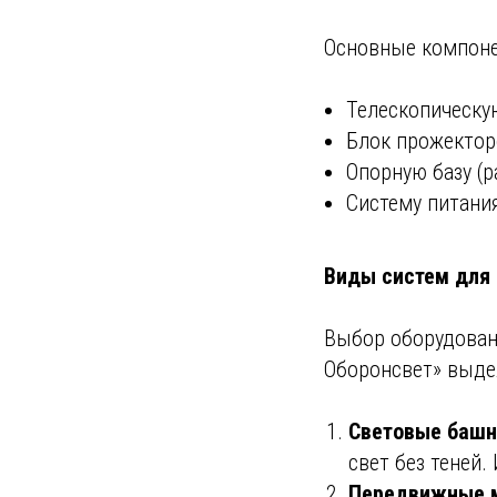
Основные компоне
Телескопическу
Блок прожектор
Опорную базу (р
Систему питания
Виды систем для
Выбор оборудован
Оборонсвет» выде
Световые башни
свет без теней
Передвижные м