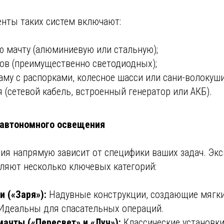
нты таких систем включают:
ю мачту (алюминиевую или стальную);
ов (преимущественно светодиодных);
аму с распорками, колесное шасси или сани-волокуши
 (сетевой кабель, встроенный генератор или АКБ).
 автономного освещения
ия напрямую зависит от специфики ваших задач. Экс
ляют несколько ключевых категорий:
 («Заря»):
Надувные конструкции, создающие мягки
. Идеальны для спасательных операций.
ачты («Пересвет» и «Луч»):
Классические установки