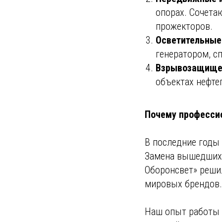
опорах. Сочета
прожекторов.
Осветительные 
генератором, с
Взрывозащищен
объектах нефте
Почему професси
В последние годы
Замена вышедших 
Оборонсвет» реши
мировых брендов.
Наш опыт работы в