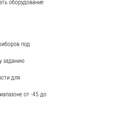
ать оборудование
риборов под
у заданию
ости для
иапазоне от -45 до