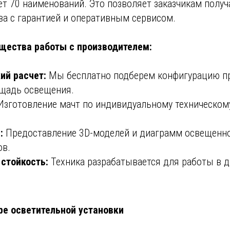
т 70 наименований. Это позволяет заказчикам получ
ва с гарантией и оперативным сервисом.
щества работы с производителем:
ий расчет:
Мы бесплатно подберем конфигурацию п
щадь освещения.
зготовление мачт по индивидуальному техническом
:
Предоставление 3D-моделей и диаграмм освещенн
ов.
стойкость:
Техника разрабатывается для работы в д
ре осветительной установки