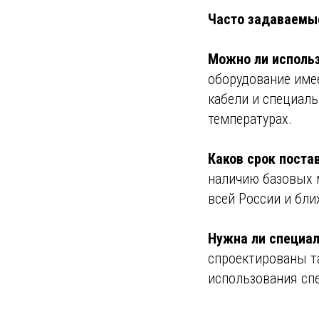
Часто задаваемы
Можно ли использ
оборудование име
кабели и специал
температурах.
Каков срок поста
наличию базовых 
всей России и бл
Нужна ли специал
спроектированы та
использования сп