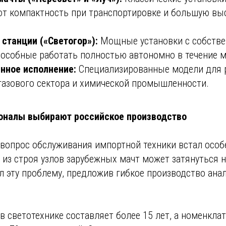
ют компактность при транспортировке и большую вы
станции («Светогор»):
Мощные установки с собстве
пособные работать полностью автономно в течение м
ное исполнение:
Специализированные модели для 
газового сектора и химической промышленности.
оналы выбирают российское производство
 вопрос обслуживания импортной техники встал особ
из строя узлов зарубежных мачт может затянуться н
л эту проблему, предложив гибкое производство ана
 светотехнике составляет более 15 лет, а номенкла