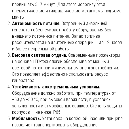
превышать 5–7 минут. Для этого используются
пневматические и гидравлические механизмы подъёма
мачты.
Автономность питания.
Встроенный дизельный
генератор обеспечивает работу оборудования без
внешнего источника питания. Запас топлива
рассчитывается на длительные операции — до 12 часов
и более непрерывной работы.
Высокая световая отдача.
Современные прожекторы
на основе LED-технологий обеспечивают мощный
световой поток при минимальном энергопотреблении.
Это позволяет эффективно использовать ресурс
генератора.
Устойчивость к экстремальным условиям.
Оборудование должно работать при температурах от
−50 до +50 °C, при высокой влажности, в условиях
запылённости и атмосферных осадков. Степень защиты
корпусов — не ниже IP65.
Мобильность.
Установка на колёсной базе или прицепе
позволяет транспортировать оборудование