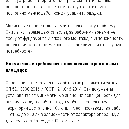
благоустройства территории. При этом стационарные
световые опоры часто невозможно установить из-за
постоянно меняющейся конфигурации площадки.
Мобильные осветительные мачты решают эту проблему.
Они легко перемещаются вслед за рабочими зонами, не
требуют фундамента и сложного монтажа, а интенсивность
освещения можно регулировать в зависимости от текущих
потребностей.
Нормативные требования к освещению строительных
площадок
Освещение на строительных объектах регламентируется
СП 52.13330.2016 и ГОСТ 12.1.046-2014. Эти документы
устанавливают минимальные значения освещённости для
различных видов работ. Так, для общего освещения
территории достаточно 10 лк, для мест производства работ
— от 50 до 200 лк в зависимости от характера операций, а
для точных работ — до 500 лк и выше.