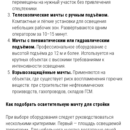
перемещены на нужный участок без привлечения
спецтехники.
Телескопические мачты с ручным подъёмом.
Компактные и лёгкие установки для освещения
небольших рабочих зон. Развёртываются одним
оператором за 10–15 минут.
Мачты с пневматическим или гидравлическим
подъёмом.
Профессиональное оборудование с
высотой подъёма до 12 м и более. Используется на
крупных объектах с высокими требованиями к
интенсивности освещения.
Взрывозащищённые мачты.
Применяются на
объектах, где существует риск воспламенения горючих
веществ: при строительстве нефтехимических
производств, газопроводов, складов ГСМ.
Как подобрать осветительную мачту для стройки
При выборе оборудования следует руководствоваться
несколькими критериями. Первый — площадь освещаемой
территории. Для небольшого участка достаточно одной